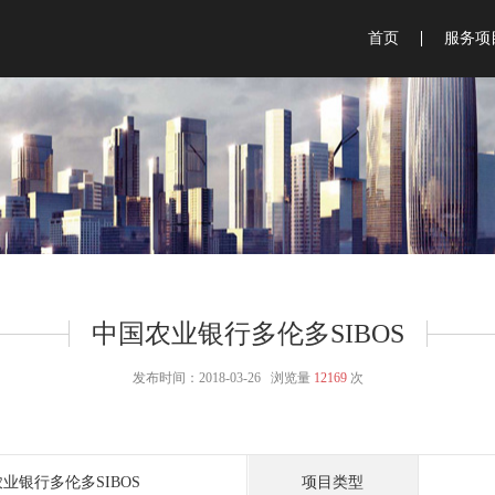
首页
服务项
银行行
金融博
钱币博
智能银
业务体
展览展
中国农业银行多伦多SIBOS
品牌咨
发布时间：2018-03-26 浏览量
12169
次
会议策
广告物
业银行多伦多SIBOS
项目类型