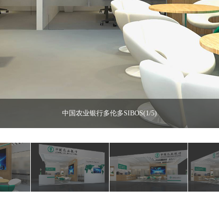
中国农业银行多伦多SIBOS(
1
/
5
)