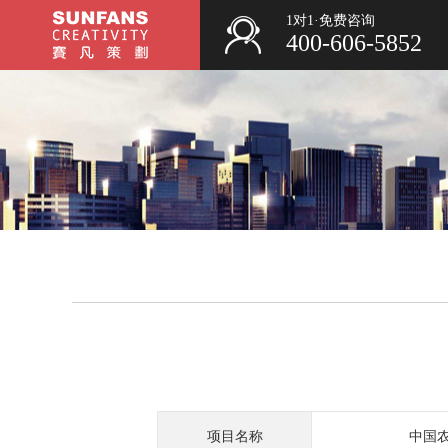
1对1·免费咨询
400-606-5852
项目名称
中国农