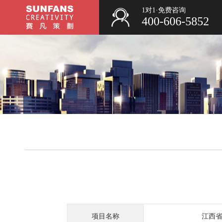
1对1·免费咨询
400-606-5852
项目名称
江西